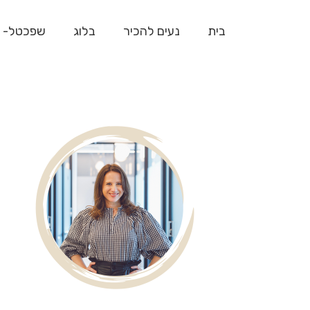
בית
נעים להכיר
בלוג
שפכטל- 