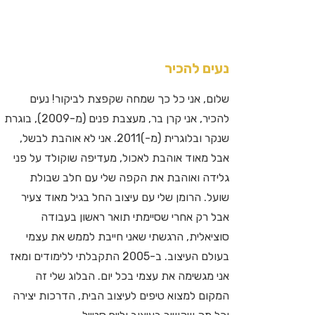
נעים להכיר
שלום, אני כל כך שמחה שקפצת לביקור! נעים
להכיר, אני קרן בר, מעצבת פנים (מ-2009), בוגרת
שנקר ובלוגרית (מ-)2011. אני לא אוהבת לבשל,
אבל מאוד אוהבת לאכול, מעדיפה שוקולד על פני
גלידה ואוהבת את הקפה שלי עם חלב שבולת
שועל. הרומן שלי עם עיצוב החל בגיל מאוד צעיר
אבל רק אחרי שסיימתי תואר ראשון בעבודה
סוציאלית, הרגשתי שאני חייבת לממש את עצמי
בעולם העיצוב. ב-2005 התקבלתי ללימודים ומאז
אני מגשימה את עצמי בכל יום. הבלוג שלי זה
המקום למצוא טיפים לעיצוב הבית, הדרכות יצירה