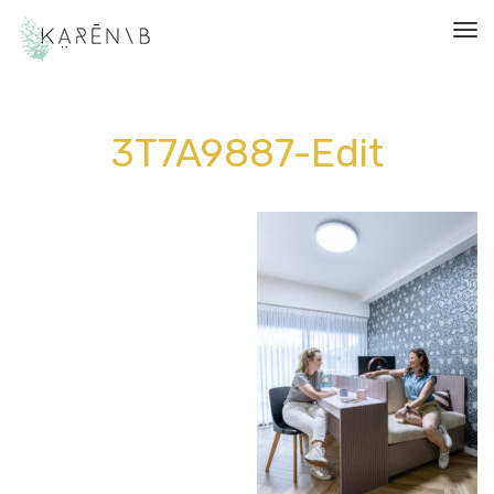
תפריט
3T7A9887-Edit