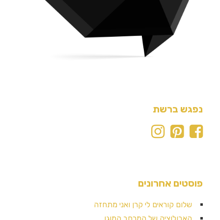
נפגש ברשת
פוסטים אחרונים
שלום קוראים לי קרן ואני מתחזה
האבולוציה של המרחב המוגן