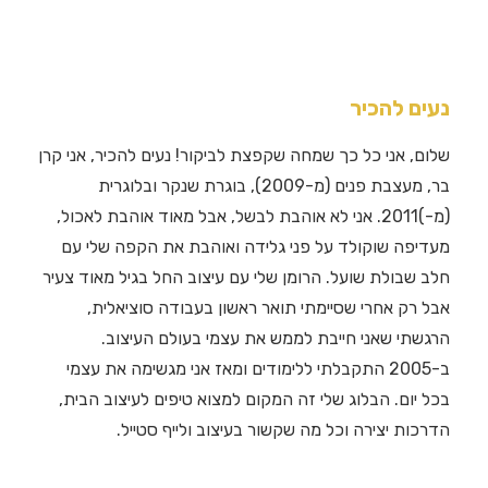
נעים להכיר
שלום, אני כל כך שמחה שקפצת לביקור! נעים להכיר, אני קרן
בר, מעצבת פנים (מ-2009), בוגרת שנקר ובלוגרית
(מ-)2011. אני לא אוהבת לבשל, אבל מאוד אוהבת לאכול,
מעדיפה שוקולד על פני גלידה ואוהבת את הקפה שלי עם
חלב שבולת שועל. הרומן שלי עם עיצוב החל בגיל מאוד צעיר
אבל רק אחרי שסיימתי תואר ראשון בעבודה סוציאלית,
הרגשתי שאני חייבת לממש את עצמי בעולם העיצוב.
ב-2005 התקבלתי ללימודים ומאז אני מגשימה את עצמי
בכל יום. הבלוג שלי זה המקום למצוא טיפים לעיצוב הבית,
הדרכות יצירה וכל מה שקשור בעיצוב ולייף סטייל.