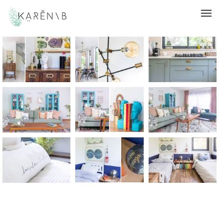
תפריט