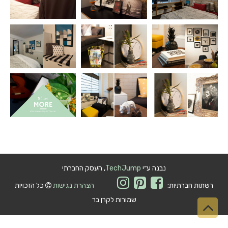
נבנה ע״י
TechJump
, העסק החברתי
רשתות חברתיות:
הצהרת נגישות
כל הזכויות
שמורות לקרן בר
גלילה
לראש