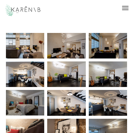
תפריט