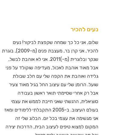
נעים להכיר
שלום, אני כל כך שמחה שקפצת לביקור! נעים
להכיר, אני קרן בר, מעצבת פנים (מ-2009), בוגרת
שנקר ובלוגרית (מ-)2011. אני לא אוהבת לבשל,
אבל מאוד אוהבת לאכול, מעדיפה שוקולד על פני
גלידה ואוהבת את הקפה שלי עם חלב שבולת
שועל. הרומן שלי עם עיצוב החל בגיל מאוד צעיר
אבל רק אחרי שסיימתי תואר ראשון בעבודה
סוציאלית, הרגשתי שאני חייבת לממש את עצמי
בעולם העיצוב. ב-2005 התקבלתי ללימודים ומאז
אני מגשימה את עצמי בכל יום. הבלוג שלי זה
המקום למצוא טיפים לעיצוב הבית, הדרכות יצירה