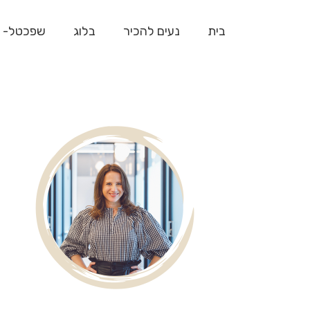
בית
נעים להכיר
בלוג
שפכטל- 