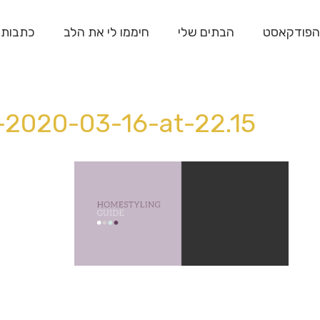
הפודקאסט
הבתים שלי
חיממו לי את הלב
כתבות
2020-03-16-at-22.15