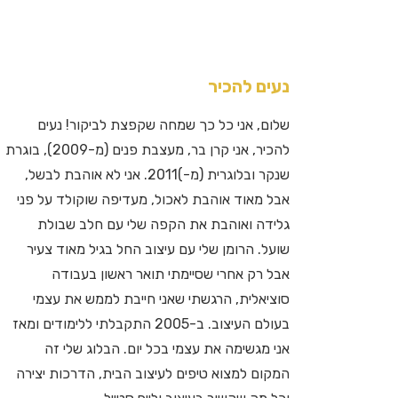
נעים להכיר
שלום, אני כל כך שמחה שקפצת לביקור! נעים
להכיר, אני קרן בר, מעצבת פנים (מ-2009), בוגרת
שנקר ובלוגרית (מ-)2011. אני לא אוהבת לבשל,
אבל מאוד אוהבת לאכול, מעדיפה שוקולד על פני
גלידה ואוהבת את הקפה שלי עם חלב שבולת
שועל. הרומן שלי עם עיצוב החל בגיל מאוד צעיר
אבל רק אחרי שסיימתי תואר ראשון בעבודה
סוציאלית, הרגשתי שאני חייבת לממש את עצמי
בעולם העיצוב. ב-2005 התקבלתי ללימודים ומאז
אני מגשימה את עצמי בכל יום. הבלוג שלי זה
המקום למצוא טיפים לעיצוב הבית, הדרכות יצירה