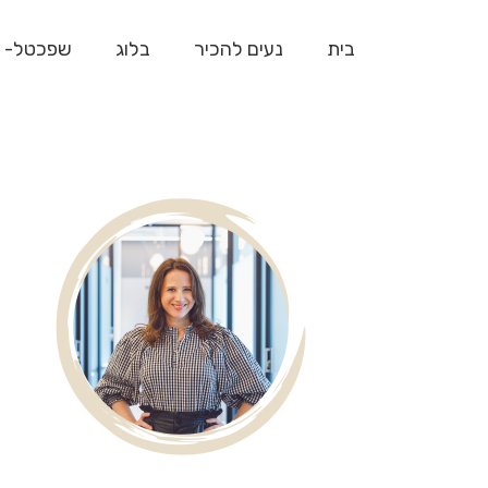
בית
נעים להכיר
בלוג
שפכטל- 