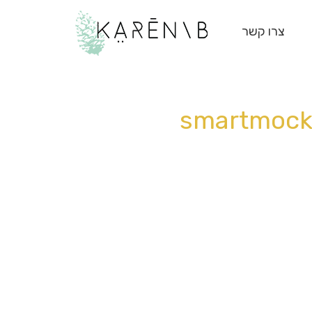
צרו קשר
smartmock