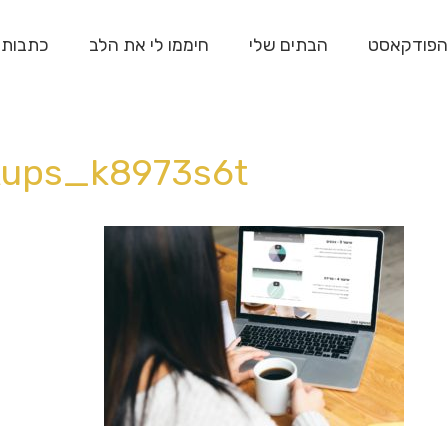
הפודקאסט
הבתים שלי
חיממו לי את הלב
כתבות
ups_k8973s6t