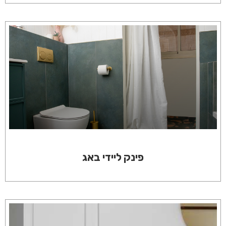
פינק ליידי באג