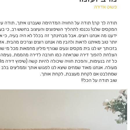
פשוט אדירה
תודה לך קרן! תודה על החוויה המדהימה שעברנו איתך, תודה על
המקסים שלנו! נכנסו לתהליך השיפוצים והעיצוב בחשש רב, כי בע
ידענו מה אנחנו רוצים. אבל מבחינתך זה בכלל לא היה בעיה, כי
יותר טוב מאיתנו לראות ולהבין מה אנחנו רוצים וצרכים מהבית. אז
בזכותך יש לנו בית מקסים ונעים שגורף מיליון מחמאות מכל מי שר
הצלחת להפוך דירה שנראתה כמו חורבה לדירה מהממת, נעימה ו
מעולה. אנחנו מאוד שמחים שיצא לנו לפגוש אותך וממליצים בלב 
שמתלבט אם לקחת מעצבת, לקחת אותך.
שוב תודה על הכל!!