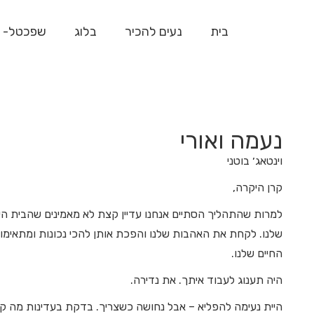
בית
נעים להכיר
בלוג
שפכטל- 
נעמה ואורי
וינטאג׳ בוטני
קרן היקרה,
למרות שהתהליך הסתיים אנחנו עדיין קצת לא מאמינים שהבית הי
שלנו. לקחת את האהבות שלנו והפכת אותן להכי נכונות ומתאימו
החיים שלנו.
היה תענוג לעבוד איתך. את נדירה.
היית נעימה להפליא – אבל נחושה כשצריך. בדקת בעדינות מה ק