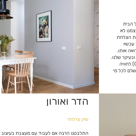
 הבית
צמנו לא
 את הצלחת
 עכשיו
ואה אותו.
בעיקר שלנו.
כל זה בנעימות, והפכת חוויה שיכולה להיות קשה (שיפוץ דירה מ0) לחוויה
שלם לכל מי
הדר ואורון
שיק צרפתי
התלבטנו הרבה אם לעבוד עם מעצבת בעיצוב הבי