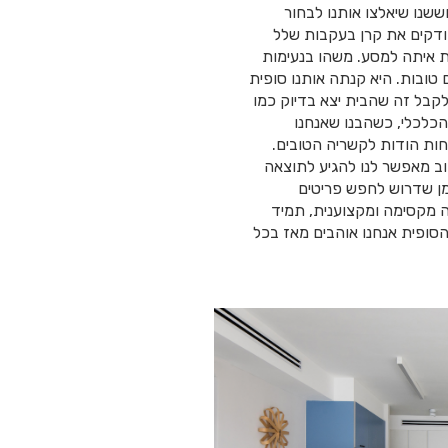
נו שיאלצו אותנו לבחור
ודקים את קרן בעקבות שלל
 איתה למסע. משהו בנעימות
 טובות. היא קנתה אותנו סופית
בל זה שהבית יצא בדיוק כמו
הכלכלי, כשהבנו שאנחנו
חות הודות לקשריה הטובים.
ב מאפשר לנו להגיע לתוצאה
שלנו והזמן שדרוש לחפש פריטים
ה מקסימה ומקצוענית, תמיד
סופית אנחנו אוהבים מאז בכל