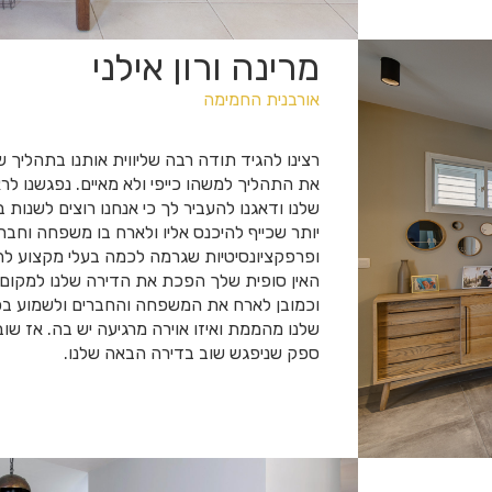
מרינה ורון אילני
אורבנית החמימה
רצינו להגיד תודה רבה שליווית אותנו בתהליך 
את התהליך למשהו כייפי ולא מאיים. נפגשנו ל
שלנו ודאגנו להעביר לך כי אנחנו רוצים לשנות
יותר שכייף להיכנס אליו ולארח בו משפחה וחבר
ופרפקציונסיטיות שגרמה לכמה בעלי מקצוע ל
האין סופית שלך הפכת את הדירה שלנו למקום ש
וכמובן לארח את המשפחה והחברים ולשמוע בכ
שלנו מהממת ואיזו אוירה מרגיעה יש בה. אז שוב
ספק שניפגש שוב בדירה הבאה שלנו.