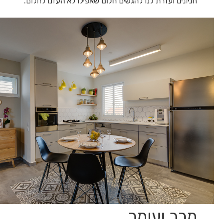
חניונים ועזרת לנו להגשים חלום שאפילו לא העזנו לחלום.
מרב ועומר