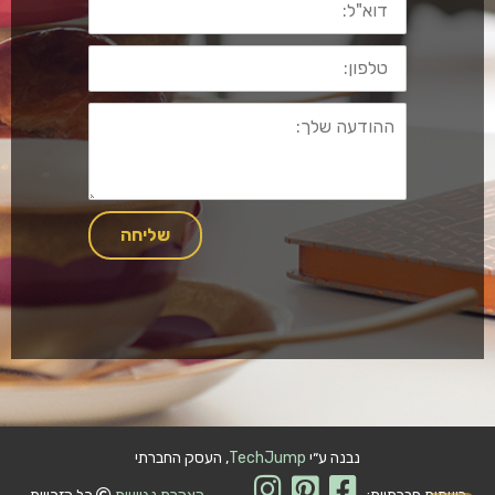
טלפון:
ההודעה
שלך:
שליחה
נבנה ע״י
TechJump
, העסק החברתי