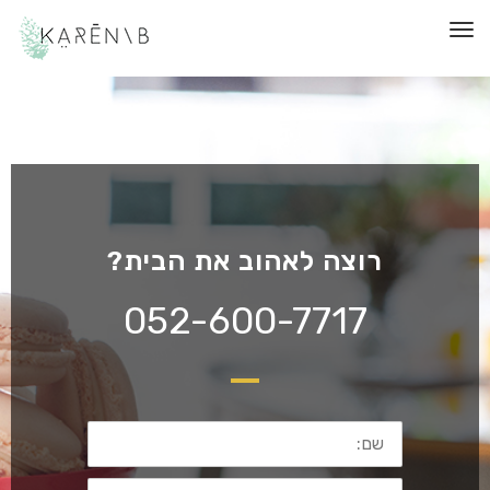
תפריט
רוצה לאהוב את הבית?
052-600-7717
שם:
דוא"ל: