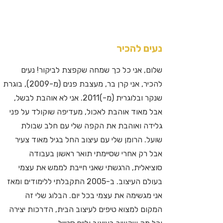
נעים להכיר
שלום, אני כל כך שמחה שקפצת לביקור! נעים
להכיר, אני קרן בר, מעצבת פנים (מ-2009), בוגרת
שנקר ובלוגרית (מ-)2011. אני לא אוהבת לבשל,
אבל מאוד אוהבת לאכול, מעדיפה שוקולד על פני
גלידה ואוהבת את הקפה שלי עם חלב שבולת
שועל. הרומן שלי עם עיצוב החל בגיל מאוד צעיר
אבל רק אחרי שסיימתי תואר ראשון בעבודה
סוציאלית, הרגשתי שאני חייבת לממש את עצמי
בעולם העיצוב. ב-2005 התקבלתי ללימודים ומאז
אני מגשימה את עצמי בכל יום. הבלוג שלי זה
המקום למצוא טיפים לעיצוב הבית, הדרכות יצירה