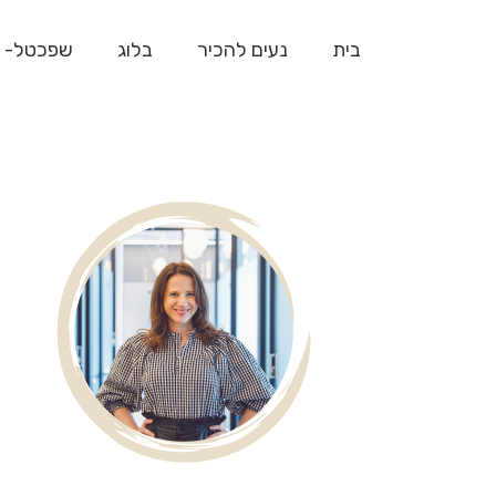
בית
נעים להכיר
בלוג
שפכטל- 