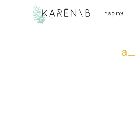
צרו קשר
a_