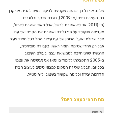
שלום, אני כל כך שמחה שקפצת לביקור! נעים להכיר, אני קרן
בר, מעצבת פנים (מ-2009), בוגרת שנקר ובלוגרית
(מ-)2011. אני לא אוהבת לבשל, אבל מאוד אוהבת לאכול,
מעדיפה שוקולד על פני גלידה ואוהבת את הקפה שלי עם
חלב שבולת שועל. הרומן שלי עם עיצוב החל בגיל מאוד צעיר
אבל רק אחרי שסיימתי תואר ראשון בעבודה סוציאלית,
הרגשתי שאני חייבת לממש את עצמי בעולם העיצוב.
ב-2005 התקבלתי ללימודים ומאז אני מגשימה את עצמי
בכל יום. הבלוג שלי זה המקום למצוא טיפים לעיצוב הבית,
הדרכות יצירה וכל מה שקשור בעיצוב ולייף סטייל.
מה תרצי לעצב היום?
חיפוש