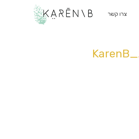
צרו קשר
Ka