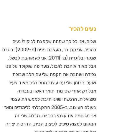
נעים להכיר
שלום, אני כל כך שמחה שקפצת לביקור! נעים
להכיר, אני קרן בר, מעצבת פנים (מ-2009), בוגרת
שנקר ובלוגרית (מ-)2011. אני לא אוהבת לבשל,
אבל מאוד אוהבת לאכול, מעדיפה שוקולד על פני
גלידה ואוהבת את הקפה שלי עם חלב שבולת
שועל. הרומן שלי עם עיצוב החל בגיל מאוד צעיר
אבל רק אחרי שסיימתי תואר ראשון בעבודה
סוציאלית, הרגשתי שאני חייבת לממש את עצמי
בעולם העיצוב. ב-2005 התקבלתי ללימודים ומאז
אני מגשימה את עצמי בכל יום. הבלוג שלי זה
המקום למצוא טיפים לעיצוב הבית, הדרכות יצירה