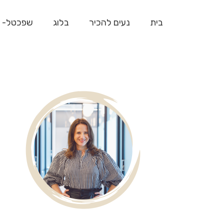
בית
נעים להכיר
בלוג
שפכטל- 