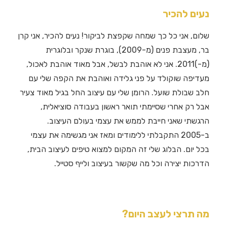
נעים להכיר
שלום, אני כל כך שמחה שקפצת לביקור! נעים להכיר, אני קרן
בר, מעצבת פנים (מ-2009), בוגרת שנקר ובלוגרית
(מ-)2011. אני לא אוהבת לבשל, אבל מאוד אוהבת לאכול,
מעדיפה שוקולד על פני גלידה ואוהבת את הקפה שלי עם
חלב שבולת שועל. הרומן שלי עם עיצוב החל בגיל מאוד צעיר
אבל רק אחרי שסיימתי תואר ראשון בעבודה סוציאלית,
הרגשתי שאני חייבת לממש את עצמי בעולם העיצוב.
ב-2005 התקבלתי ללימודים ומאז אני מגשימה את עצמי
בכל יום. הבלוג שלי זה המקום למצוא טיפים לעיצוב הבית,
הדרכות יצירה וכל מה שקשור בעיצוב ולייף סטייל.
מה תרצי לעצב היום?