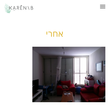
תפריט
אחרי