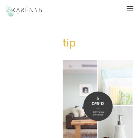
תפריט
tip