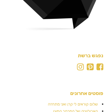
נפגש ברשת
פוסטים אחרונים
שלום קוראים לי קרן ואני מתחזה
האבולוציה של המרחב המוגן