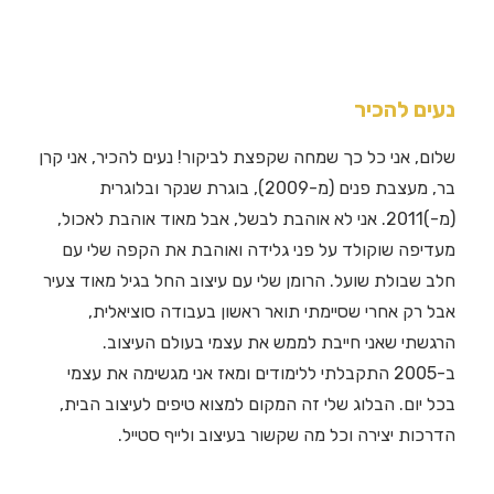
נעים להכיר
שלום, אני כל כך שמחה שקפצת לביקור! נעים להכיר, אני קרן
בר, מעצבת פנים (מ-2009), בוגרת שנקר ובלוגרית
(מ-)2011. אני לא אוהבת לבשל, אבל מאוד אוהבת לאכול,
מעדיפה שוקולד על פני גלידה ואוהבת את הקפה שלי עם
חלב שבולת שועל. הרומן שלי עם עיצוב החל בגיל מאוד צעיר
אבל רק אחרי שסיימתי תואר ראשון בעבודה סוציאלית,
הרגשתי שאני חייבת לממש את עצמי בעולם העיצוב.
ב-2005 התקבלתי ללימודים ומאז אני מגשימה את עצמי
בכל יום. הבלוג שלי זה המקום למצוא טיפים לעיצוב הבית,
הדרכות יצירה וכל מה שקשור בעיצוב ולייף סטייל.