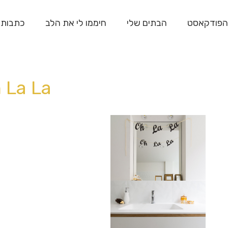
הפודקאסט
הבתים שלי
חיממו לי את הלב
כתבות
 La La