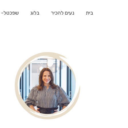
בית
נעים להכיר
בלוג
שפכטל- 