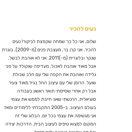
נעים להכיר
שלום, אני כל כך שמחה שקפצת לביקור! נעים
להכיר, אני קרן בר, מעצבת פנים (מ-2009), בוגרת
שנקר ובלוגרית (מ-)2011. אני לא אוהבת לבשל,
אבל מאוד אוהבת לאכול, מעדיפה שוקולד על פני
גלידה ואוהבת את הקפה שלי עם חלב שבולת
שועל. הרומן שלי עם עיצוב החל בגיל מאוד צעיר
אבל רק אחרי שסיימתי תואר ראשון בעבודה
סוציאלית, הרגשתי שאני חייבת לממש את עצמי
בעולם העיצוב. ב-2005 התקבלתי ללימודים ומאז
אני מגשימה את עצמי בכל יום. הבלוג שלי זה
המקום למצוא טיפים לעיצוב הבית, הדרכות יצירה