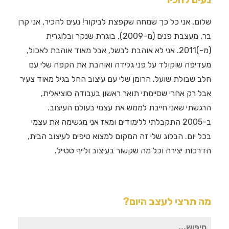
שלום, אני כל כך שמחה שקפצת לביקור! נעים להכיר, אני קרן
בר, מעצבת פנים (מ-2009), בוגרת שנקר ובלוגרית
(מ-)2011. אני לא אוהבת לבשל, אבל מאוד אוהבת לאכול,
מעדיפה שוקולד על פני גלידה ואוהבת את הקפה שלי עם
חלב שבולת שועל. הרומן שלי עם עיצוב החל בגיל מאוד צעיר
אבל רק אחרי שסיימתי תואר ראשון בעבודה סוציאלית,
הרגשתי שאני חייבת לממש את עצמי בעולם העיצוב.
ב-2005 התקבלתי ללימודים ומאז אני מגשימה את עצמי
בכל יום. הבלוג שלי זה המקום למצוא טיפים לעיצוב הבית,
הדרכות יצירה וכל מה שקשור בעיצוב ולייף סטייל.
מה תרצי לעצב היום?
חיפוש