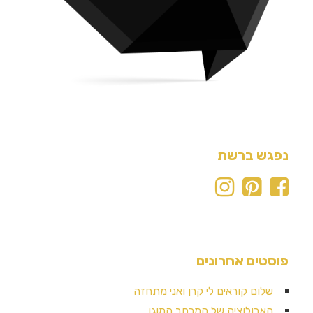
נפגש ברשת
פוסטים אחרונים
שלום קוראים לי קרן ואני מתחזה
האבולוציה של המרחב המוגן