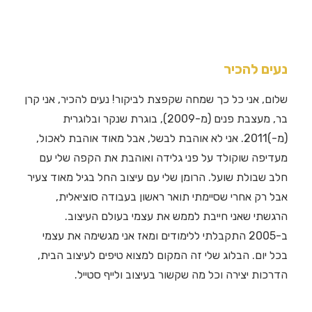
נעים להכיר
שלום, אני כל כך שמחה שקפצת לביקור! נעים להכיר, אני קרן
בר, מעצבת פנים (מ-2009), בוגרת שנקר ובלוגרית
(מ-)2011. אני לא אוהבת לבשל, אבל מאוד אוהבת לאכול,
מעדיפה שוקולד על פני גלידה ואוהבת את הקפה שלי עם
חלב שבולת שועל. הרומן שלי עם עיצוב החל בגיל מאוד צעיר
אבל רק אחרי שסיימתי תואר ראשון בעבודה סוציאלית,
הרגשתי שאני חייבת לממש את עצמי בעולם העיצוב.
ב-2005 התקבלתי ללימודים ומאז אני מגשימה את עצמי
בכל יום. הבלוג שלי זה המקום למצוא טיפים לעיצוב הבית,
הדרכות יצירה וכל מה שקשור בעיצוב ולייף סטייל.