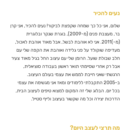
נעים להכיר
שלום, אני כל כך שמחה שקפצת לביקור! נעים להכיר, אני קרן
בר, מעצבת פנים (מ-2009), בוגרת שנקר ובלוגרית
(מ-)2011. אני לא אוהבת לבשל, אבל מאוד אוהבת לאכול,
מעדיפה שוקולד על פני גלידה ואוהבת את הקפה שלי עם
חלב שבולת שועל. הרומן שלי עם עיצוב החל בגיל מאוד צעיר
אבל רק אחרי שסיימתי תואר ראשון בעבודה סוציאלית,
הרגשתי שאני חייבת לממש את עצמי בעולם העיצוב.
ב-2005 התקבלתי ללימודים ומאז אני מגשימה את עצמי
בכל יום. הבלוג שלי זה המקום למצוא טיפים לעיצוב הבית,
הדרכות יצירה וכל מה שקשור בעיצוב ולייף סטייל.
מה תרצי לעצב היום?