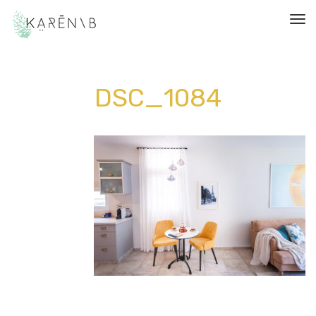
תפריט
DSC_1084