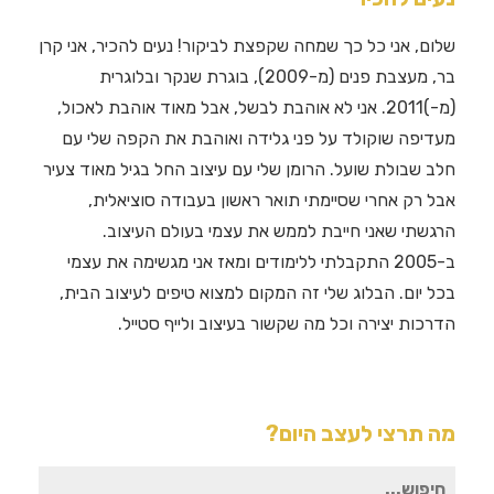
שלום, אני כל כך שמחה שקפצת לביקור! נעים להכיר, אני קרן
בר, מעצבת פנים (מ-2009), בוגרת שנקר ובלוגרית
(מ-)2011. אני לא אוהבת לבשל, אבל מאוד אוהבת לאכול,
מעדיפה שוקולד על פני גלידה ואוהבת את הקפה שלי עם
חלב שבולת שועל. הרומן שלי עם עיצוב החל בגיל מאוד צעיר
אבל רק אחרי שסיימתי תואר ראשון בעבודה סוציאלית,
הרגשתי שאני חייבת לממש את עצמי בעולם העיצוב.
ב-2005 התקבלתי ללימודים ומאז אני מגשימה את עצמי
בכל יום. הבלוג שלי זה המקום למצוא טיפים לעיצוב הבית,
הדרכות יצירה וכל מה שקשור בעיצוב ולייף סטייל.
מה תרצי לעצב היום?
חיפוש