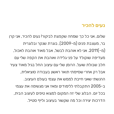
נעים להכיר
שלום, אני כל כך שמחה שקפצת לביקור! נעים להכיר, אני קרן
בר, מעצבת פנים (מ-2009), בוגרת שנקר ובלוגרית
(מ-)2011. אני לא אוהבת לבשל, אבל מאוד אוהבת לאכול,
מעדיפה שוקולד על פני גלידה ואוהבת את הקפה שלי עם
חלב שבולת שועל. הרומן שלי עם עיצוב החל בגיל מאוד צעיר
אבל רק אחרי שסיימתי תואר ראשון בעבודה סוציאלית,
הרגשתי שאני חייבת לממש את עצמי בעולם העיצוב.
ב-2005 התקבלתי ללימודים ומאז אני מגשימה את עצמי
בכל יום. הבלוג שלי זה המקום למצוא טיפים לעיצוב הבית,
הדרכות יצירה וכל מה שקשור בעיצוב ולייף סטייל.