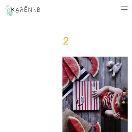
תפריט
2