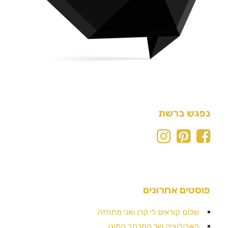
נפגש ברשת
פוסטים אחרונים
שלום קוראים לי קרן ואני מתחזה
האבולוציה של המרחב המוגן