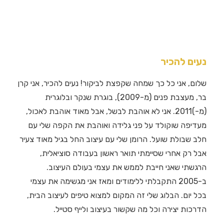
נעים להכיר
שלום, אני כל כך שמחה שקפצת לביקור! נעים להכיר, אני קרן
בר, מעצבת פנים (מ-2009), בוגרת שנקר ובלוגרית
(מ-)2011. אני לא אוהבת לבשל, אבל מאוד אוהבת לאכול,
מעדיפה שוקולד על פני גלידה ואוהבת את הקפה שלי עם
חלב שבולת שועל. הרומן שלי עם עיצוב החל בגיל מאוד צעיר
אבל רק אחרי שסיימתי תואר ראשון בעבודה סוציאלית,
הרגשתי שאני חייבת לממש את עצמי בעולם העיצוב.
ב-2005 התקבלתי ללימודים ומאז אני מגשימה את עצמי
בכל יום. הבלוג שלי זה המקום למצוא טיפים לעיצוב הבית,
הדרכות יצירה וכל מה שקשור בעיצוב ולייף סטייל.