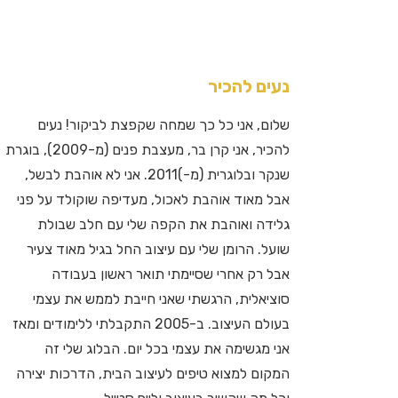
נעים להכיר
שלום, אני כל כך שמחה שקפצת לביקור! נעים
להכיר, אני קרן בר, מעצבת פנים (מ-2009), בוגרת
שנקר ובלוגרית (מ-)2011. אני לא אוהבת לבשל,
אבל מאוד אוהבת לאכול, מעדיפה שוקולד על פני
גלידה ואוהבת את הקפה שלי עם חלב שבולת
שועל. הרומן שלי עם עיצוב החל בגיל מאוד צעיר
אבל רק אחרי שסיימתי תואר ראשון בעבודה
סוציאלית, הרגשתי שאני חייבת לממש את עצמי
בעולם העיצוב. ב-2005 התקבלתי ללימודים ומאז
אני מגשימה את עצמי בכל יום. הבלוג שלי זה
המקום למצוא טיפים לעיצוב הבית, הדרכות יצירה