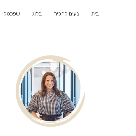
בית
נעים להכיר
בלוג
שפכטל- 