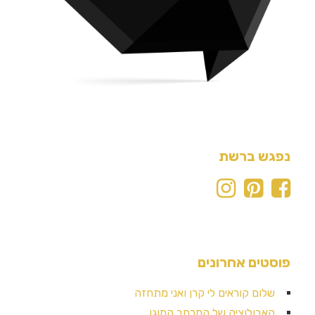
נפגש ברשת
פוסטים אחרונים
שלום קוראים לי קרן ואני מתחזה
האבולוציה של המרחב המוגן