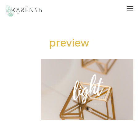
תפריט
preview