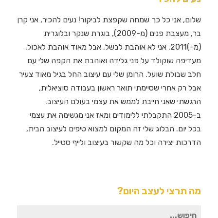
שלום, אני כל כך שמחה שקפצת לביקור! נעים להכיר, אני קרן
בר, מעצבת פנים (מ-2009), בוגרת שנקר ובלוגרית
(מ-)2011. אני לא אוהבת לבשל, אבל מאוד אוהבת לאכול,
מעדיפה שוקולד על פני גלידה ואוהבת את הקפה שלי עם
חלב שבולת שועל. הרומן שלי עם עיצוב החל בגיל מאוד צעיר
אבל רק אחרי שסיימתי תואר ראשון בעבודה סוציאלית,
הרגשתי שאני חייבת לממש את עצמי בעולם העיצוב.
ב-2005 התקבלתי ללימודים ומאז אני מגשימה את עצמי
בכל יום. הבלוג שלי זה המקום למצוא טיפים לעיצוב הבית,
הדרכות יצירה וכל מה שקשור בעיצוב ולייף סטייל.
מה תרצי לעצב היום?
חיפוש