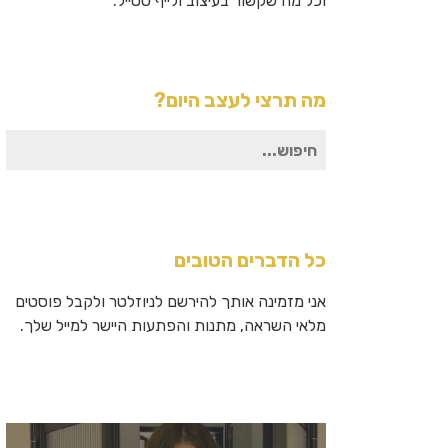
וכל מה שקשור בעיצוב ולייף סטייל.
מה תרצי לעצב היום?
חיפוש
עבור:
כל הדברים הטובים
אני מזמינה אותך להירשם לניוזלטר ולקבל פוסטים
מלאי השראה, מתנות והפתעות היישר למייל שלך.