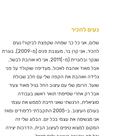
נעים להכיר
שלום, אני כל כך שמחה שקפצת לביקור! נעים
להכיר, אני קרן בר, מעצבת פנים (מ-2009), בוגרת
שנקר ובלוגרית (מ-)2011. אני לא אוהבת לבשל,
אבל מאוד אוהבת לאכול, מעדיפה שוקולד על פני
גלידה ואוהבת את הקפה שלי עם חלב שבולת
שועל. הרומן שלי עם עיצוב החל בגיל מאוד צעיר
אבל רק אחרי שסיימתי תואר ראשון בעבודה
סוציאלית, הרגשתי שאני חייבת לממש את עצמי
בעולם העיצוב. ב-2005 התקבלתי ללימודים ומאז
אני מגשימה את עצמי בכל יום. הבלוג שלי זה
המקום למצוא טיפים לעיצוב הבית, הדרכות יצירה