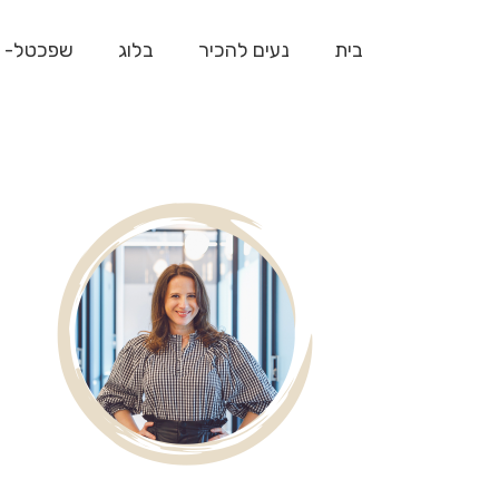
בית
נעים להכיר
בלוג
שפכטל- 