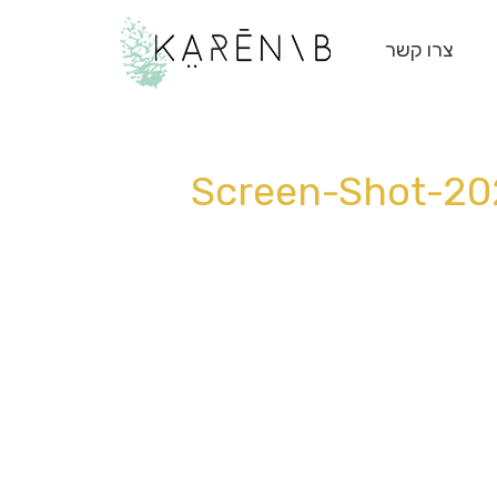
צרו קשר
Screen-Shot-202