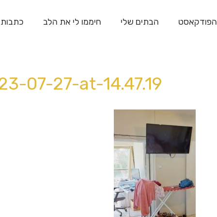
הפודקאסט
הבתים שלי
חיממו לי את הלב
כתבות
3-07-27-at-14.47.19