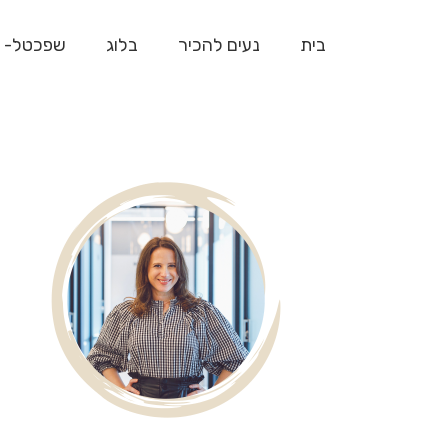
בית
נעים להכיר
בלוג
שפכטל- 