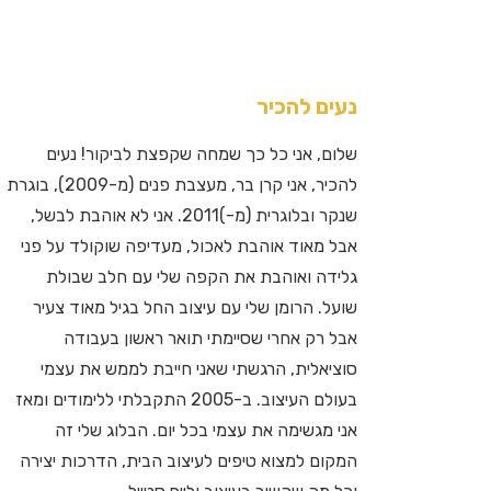
נעים להכיר
שלום, אני כל כך שמחה שקפצת לביקור! נעים
להכיר, אני קרן בר, מעצבת פנים (מ-2009), בוגרת
שנקר ובלוגרית (מ-)2011. אני לא אוהבת לבשל,
אבל מאוד אוהבת לאכול, מעדיפה שוקולד על פני
גלידה ואוהבת את הקפה שלי עם חלב שבולת
שועל. הרומן שלי עם עיצוב החל בגיל מאוד צעיר
אבל רק אחרי שסיימתי תואר ראשון בעבודה
סוציאלית, הרגשתי שאני חייבת לממש את עצמי
בעולם העיצוב. ב-2005 התקבלתי ללימודים ומאז
אני מגשימה את עצמי בכל יום. הבלוג שלי זה
המקום למצוא טיפים לעיצוב הבית, הדרכות יצירה