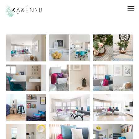
תפריט