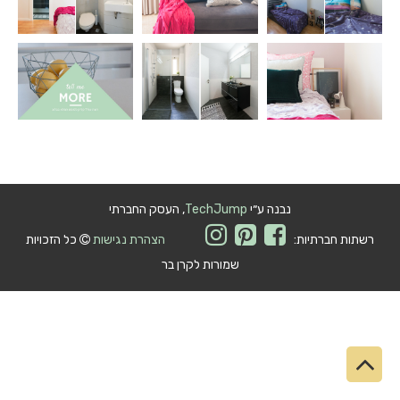
נבנה ע״י
TechJump
, העסק החברתי
רשתות חברתיות:
הצהרת נגישות
כל הזכויות
שמורות לקרן בר
גלילה
לראש