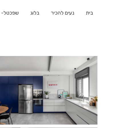
בית
נעים להכיר
בלוג
שפכטל- 