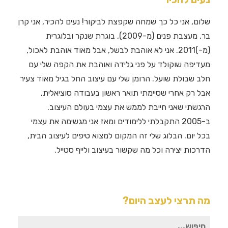
שלום, אני כל כך שמחה שקפצת לביקור! נעים להכיר, אני קרן
בר, מעצבת פנים (מ-2009), בוגרת שנקר ובלוגרית
(מ-)2011. אני לא אוהבת לבשל, אבל מאוד אוהבת לאכול,
מעדיפה שוקולד על פני גלידה ואוהבת את הקפה שלי עם
חלב שבולת שועל. הרומן שלי עם עיצוב החל בגיל מאוד צעיר
אבל רק אחרי שסיימתי תואר ראשון בעבודה סוציאלית,
הרגשתי שאני חייבת לממש את עצמי בעולם העיצוב.
ב-2005 התקבלתי ללימודים ומאז אני מגשימה את עצמי
בכל יום. הבלוג שלי זה המקום למצוא טיפים לעיצוב הבית,
הדרכות יצירה וכל מה שקשור בעיצוב ולייף סטייל.
מה תרצי לעצב היום?
חיפוש