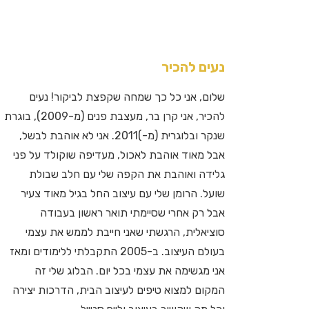
נעים להכיר
שלום, אני כל כך שמחה שקפצת לביקור! נעים
להכיר, אני קרן בר, מעצבת פנים (מ-2009), בוגרת
שנקר ובלוגרית (מ-)2011. אני לא אוהבת לבשל,
אבל מאוד אוהבת לאכול, מעדיפה שוקולד על פני
גלידה ואוהבת את הקפה שלי עם חלב שבולת
שועל. הרומן שלי עם עיצוב החל בגיל מאוד צעיר
אבל רק אחרי שסיימתי תואר ראשון בעבודה
סוציאלית, הרגשתי שאני חייבת לממש את עצמי
בעולם העיצוב. ב-2005 התקבלתי ללימודים ומאז
אני מגשימה את עצמי בכל יום. הבלוג שלי זה
המקום למצוא טיפים לעיצוב הבית, הדרכות יצירה