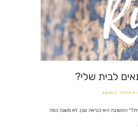
אים לבית שלי?
6 תגובות
karen
ת?״ התשובה היא כנראה שכן. לא משנה כמה