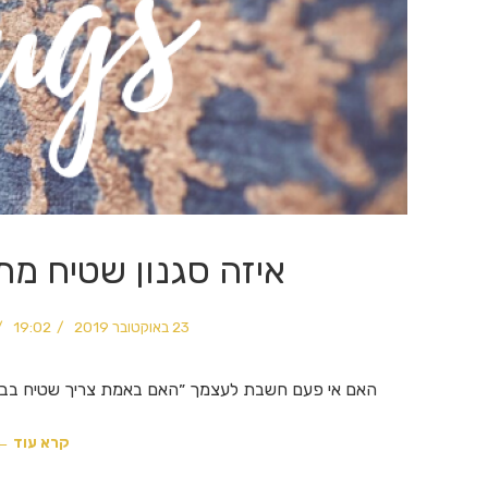
איזה סגנון שטיח מת
23 באוקטובר 2019
19:02
האם אי פעם חשבת לעצמך ״האם באמת צריך שטיח בבי
קרא עוד ←