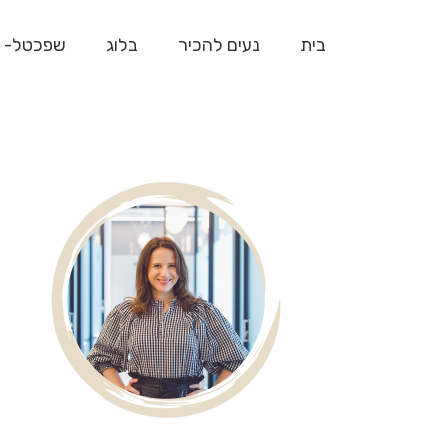
בית
נעים להכיר
בלוג
שפכטל- 