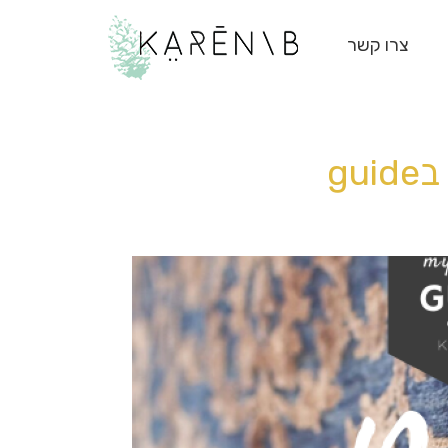
צרו קשר
ב
guide