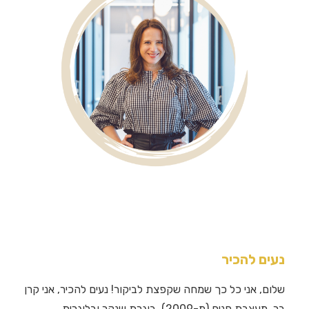
נעים להכיר
שלום, אני כל כך שמחה שקפצת לביקור! נעים להכיר, אני קרן
בר, מעצבת פנים (מ-2009), בוגרת שנקר ובלוגרית