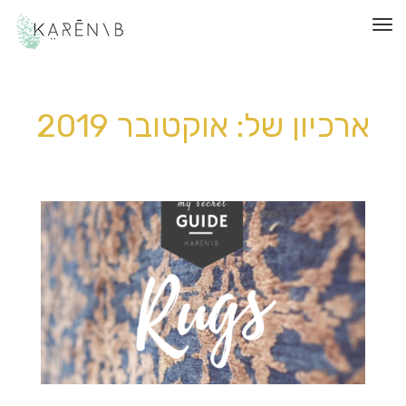
תפריט
ארכיון של:
אוקטובר 2019