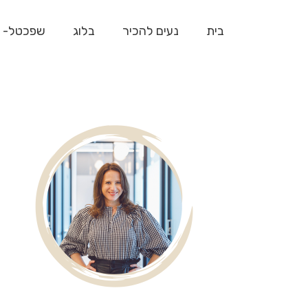
בית
נעים להכיר
בלוג
שפכטל- 