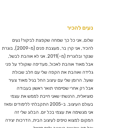
נעים להכיר
שלום, אני כל כך שמחה שקפצת לביקור! נעים
להכיר, אני קרן בר, מעצבת פנים (מ-2009), בוגרת
שנקר ובלוגרית (מ-)2011. אני לא אוהבת לבשל,
אבל מאוד אוהבת לאכול, מעדיפה שוקולד על פני
גלידה ואוהבת את הקפה שלי עם חלב שבולת
שועל. הרומן שלי עם עיצוב החל בגיל מאוד צעיר
אבל רק אחרי שסיימתי תואר ראשון בעבודה
סוציאלית, הרגשתי שאני חייבת לממש את עצמי
בעולם העיצוב. ב-2005 התקבלתי ללימודים ומאז
אני מגשימה את עצמי בכל יום. הבלוג שלי זה
המקום למצוא טיפים לעיצוב הבית, הדרכות יצירה