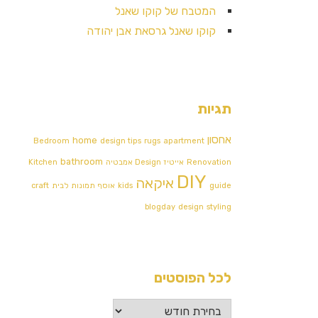
המטבח של קוקו שאנל
קוקו שאנל גרסאת אבן יהודה
תגיות
אחסון
home
Bedroom
design tips
rugs
apartment
bathroom
Renovation
אייטיז
Design אמבטיה
Kitchen
DIY
איקאה
guide
kids
אוסף תמונות לבית
craft
blogday
design
styling
לכל הפוסטים
לכל