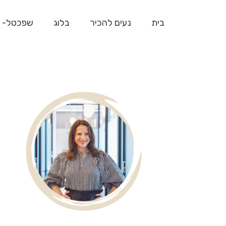
בית
נעים להכיר
בלוג
שפכטל- 