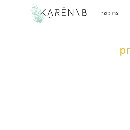
צרו קשר
p