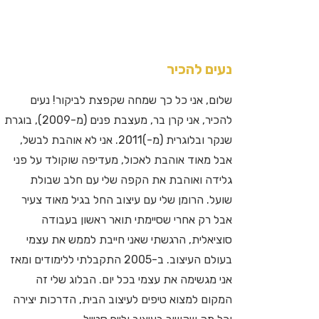
נעים להכיר
שלום, אני כל כך שמחה שקפצת לביקור! נעים
להכיר, אני קרן בר, מעצבת פנים (מ-2009), בוגרת
שנקר ובלוגרית (מ-)2011. אני לא אוהבת לבשל,
אבל מאוד אוהבת לאכול, מעדיפה שוקולד על פני
גלידה ואוהבת את הקפה שלי עם חלב שבולת
שועל. הרומן שלי עם עיצוב החל בגיל מאוד צעיר
אבל רק אחרי שסיימתי תואר ראשון בעבודה
סוציאלית, הרגשתי שאני חייבת לממש את עצמי
בעולם העיצוב. ב-2005 התקבלתי ללימודים ומאז
אני מגשימה את עצמי בכל יום. הבלוג שלי זה
המקום למצוא טיפים לעיצוב הבית, הדרכות יצירה