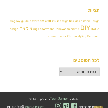
תגיות
bathroom
Design אמבטיה
kids
design tips
אייטיז
craft
guide
blogday
DIY
איקאה
אחסון
home
design
rugs
apartment
Renovation
Bedroom
styling
Kitchen
אוסף תמונות לבית
לכל הפוסטים
לכל
הפוסטים
נבנה ע״י
TechJump
, העסק החברתי
רשתות חברתיות:
הצהרת נגישות
כל הזכויות