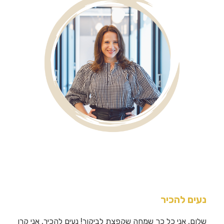
נעים להכיר
שלום, אני כל כך שמחה שקפצת לביקור! נעים להכיר, אני קרן