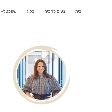
בית
נעים להכיר
בלוג
שפכטל- 