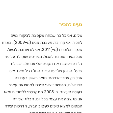
נעים להכיר
שלום, אני כל כך שמחה שקפצת לביקור! נעים
להכיר, אני קרן בר, מעצבת פנים (מ-2009), בוגרת
שנקר ובלוגרית (מ-)2011. אני לא אוהבת לבשל,
אבל מאוד אוהבת לאכול, מעדיפה שוקולד על פני
גלידה ואוהבת את הקפה שלי עם חלב שבולת
שועל. הרומן שלי עם עיצוב החל בגיל מאוד צעיר
אבל רק אחרי שסיימתי תואר ראשון בעבודה
סוציאלית, הרגשתי שאני חייבת לממש את עצמי
בעולם העיצוב. ב-2005 התקבלתי ללימודים ומאז
אני מגשימה את עצמי בכל יום. הבלוג שלי זה
המקום למצוא טיפים לעיצוב הבית, הדרכות יצירה