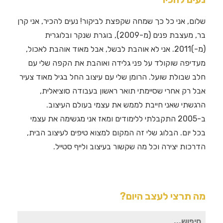
שלום, אני כל כך שמחה שקפצת לביקור! נעים להכיר, אני קרן
בר, מעצבת פנים (מ-2009), בוגרת שנקר ובלוגרית
(מ-)2011. אני לא אוהבת לבשל, אבל מאוד אוהבת לאכול,
מעדיפה שוקולד על פני גלידה ואוהבת את הקפה שלי עם
חלב שבולת שועל. הרומן שלי עם עיצוב החל בגיל מאוד צעיר
אבל רק אחרי שסיימתי תואר ראשון בעבודה סוציאלית,
הרגשתי שאני חייבת לממש את עצמי בעולם העיצוב.
ב-2005 התקבלתי ללימודים ומאז אני מגשימה את עצמי
בכל יום. הבלוג שלי זה המקום למצוא טיפים לעיצוב הבית,
הדרכות יצירה וכל מה שקשור בעיצוב ולייף סטייל.
מה תרצי לעצב היום?
חיפוש