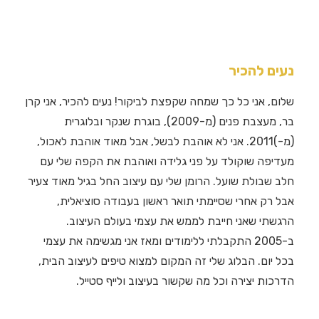
נעים להכיר
שלום, אני כל כך שמחה שקפצת לביקור! נעים להכיר, אני קרן
בר, מעצבת פנים (מ-2009), בוגרת שנקר ובלוגרית
(מ-)2011. אני לא אוהבת לבשל, אבל מאוד אוהבת לאכול,
מעדיפה שוקולד על פני גלידה ואוהבת את הקפה שלי עם
חלב שבולת שועל. הרומן שלי עם עיצוב החל בגיל מאוד צעיר
אבל רק אחרי שסיימתי תואר ראשון בעבודה סוציאלית,
הרגשתי שאני חייבת לממש את עצמי בעולם העיצוב.
ב-2005 התקבלתי ללימודים ומאז אני מגשימה את עצמי
בכל יום. הבלוג שלי זה המקום למצוא טיפים לעיצוב הבית,
הדרכות יצירה וכל מה שקשור בעיצוב ולייף סטייל.