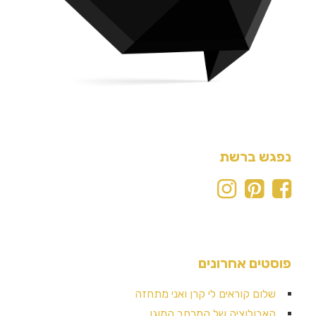
נפגש ברשת
פוסטים אחרונים
שלום קוראים לי קרן ואני מתחזה
האבולוציה של המרחב המוגן