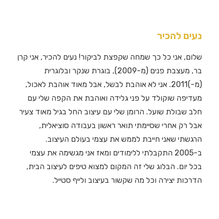
נעים להכיר
שלום, אני כל כך שמחה שקפצת לביקור! נעים להכיר, אני קרן
בר, מעצבת פנים (מ-2009), בוגרת שנקר ובלוגרית
(מ-)2011. אני לא אוהבת לבשל, אבל מאוד אוהבת לאכול,
מעדיפה שוקולד על פני גלידה ואוהבת את הקפה שלי עם
חלב שבולת שועל. הרומן שלי עם עיצוב החל בגיל מאוד צעיר
אבל רק אחרי שסיימתי תואר ראשון בעבודה סוציאלית,
הרגשתי שאני חייבת לממש את עצמי בעולם העיצוב.
ב-2005 התקבלתי ללימודים ומאז אני מגשימה את עצמי
בכל יום. הבלוג שלי זה המקום למצוא טיפים לעיצוב הבית,
הדרכות יצירה וכל מה שקשור בעיצוב ולייף סטייל.