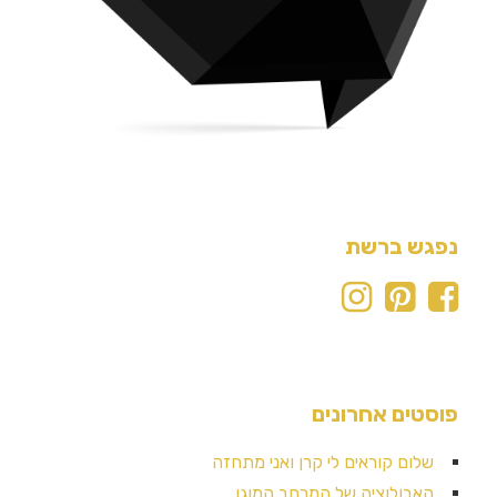
נפגש ברשת
פוסטים אחרונים
שלום קוראים לי קרן ואני מתחזה
האבולוציה של המרחב המוגן