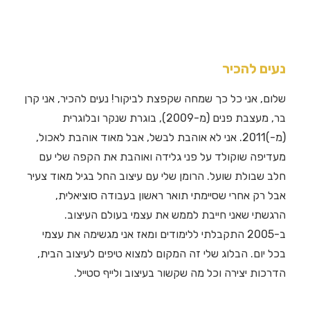
נעים להכיר
שלום, אני כל כך שמחה שקפצת לביקור! נעים להכיר, אני קרן
בר, מעצבת פנים (מ-2009), בוגרת שנקר ובלוגרית
(מ-)2011. אני לא אוהבת לבשל, אבל מאוד אוהבת לאכול,
מעדיפה שוקולד על פני גלידה ואוהבת את הקפה שלי עם
חלב שבולת שועל. הרומן שלי עם עיצוב החל בגיל מאוד צעיר
אבל רק אחרי שסיימתי תואר ראשון בעבודה סוציאלית,
הרגשתי שאני חייבת לממש את עצמי בעולם העיצוב.
ב-2005 התקבלתי ללימודים ומאז אני מגשימה את עצמי
בכל יום. הבלוג שלי זה המקום למצוא טיפים לעיצוב הבית,
הדרכות יצירה וכל מה שקשור בעיצוב ולייף סטייל.