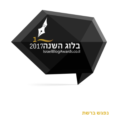
נפגש ברשת