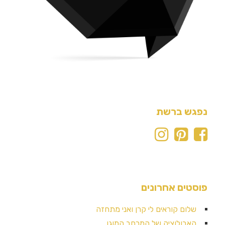
נפגש ברשת
פוסטים אחרונים
שלום קוראים לי קרן ואני מתחזה
האבולוציה של המרחב המוגן