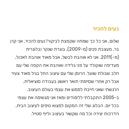
נעים להכיר
שלום, אני כל כך שמחה שקפצת לביקור! נעים להכיר, אני קרן
בר, מעצבת פנים (מ-2009), בוגרת שנקר ובלוגרית
(מ-)2011. אני לא אוהבת לבשל, אבל מאוד אוהבת לאכול,
מעדיפה שוקולד על פני גלידה ואוהבת את הקפה שלי עם
חלב שבולת שועל. הרומן שלי עם עיצוב החל בגיל מאוד צעיר
אבל רק אחרי שסיימתי תואר ראשון בעבודה סוציאלית,
הרגשתי שאני חייבת לממש את עצמי בעולם העיצוב.
ב-2005 התקבלתי ללימודים ומאז אני מגשימה את עצמי
בכל יום. הבלוג שלי זה המקום למצוא טיפים לעיצוב הבית,
הדרכות יצירה וכל מה שקשור בעיצוב ולייף סטייל.