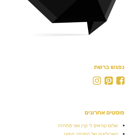
נפגש ברשת
פוסטים אחרונים
שלום קוראים לי קרן ואני מתחזה
האבולוציה של המרחב המוגן