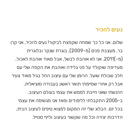
נעים להכיר
שלום, אני כל כך שמחה שקפצת לביקור! נעים להכיר, אני קרן
בר, מעצבת פנים (מ-2009), בוגרת שנקר ובלוגרית
(מ-)2011. אני לא אוהבת לבשל, אבל מאוד אוהבת לאכול,
מעדיפה שוקולד על פני גלידה ואוהבת את הקפה שלי עם
חלב שבולת שועל. הרומן שלי עם עיצוב החל בגיל מאוד צעיר
אבל רק אחרי שסיימתי תואר ראשון בעבודה סוציאלית,
הרגשתי שאני חייבת לממש את עצמי בעולם העיצוב.
ב-2005 התקבלתי ללימודים ומאז אני מגשימה את עצמי
בכל יום. הבלוג שלי זה המקום למצוא טיפים לעיצוב הבית,
הדרכות יצירה וכל מה שקשור בעיצוב ולייף סטייל.