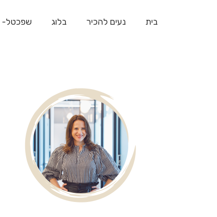
בית
נעים להכיר
בלוג
שפכטל- 