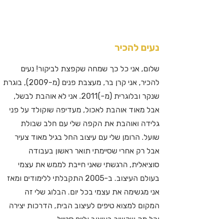
נעים להכיר
שלום, אני כל כך שמחה שקפצת לביקור! נעים
להכיר, אני קרן בר, מעצבת פנים (מ-2009), בוגרת
שנקר ובלוגרית (מ-)2011. אני לא אוהבת לבשל,
אבל מאוד אוהבת לאכול, מעדיפה שוקולד על פני
גלידה ואוהבת את הקפה שלי עם חלב שבולת
שועל. הרומן שלי עם עיצוב החל בגיל מאוד צעיר
אבל רק אחרי שסיימתי תואר ראשון בעבודה
סוציאלית, הרגשתי שאני חייבת לממש את עצמי
בעולם העיצוב. ב-2005 התקבלתי ללימודים ומאז
אני מגשימה את עצמי בכל יום. הבלוג שלי זה
המקום למצוא טיפים לעיצוב הבית, הדרכות יצירה