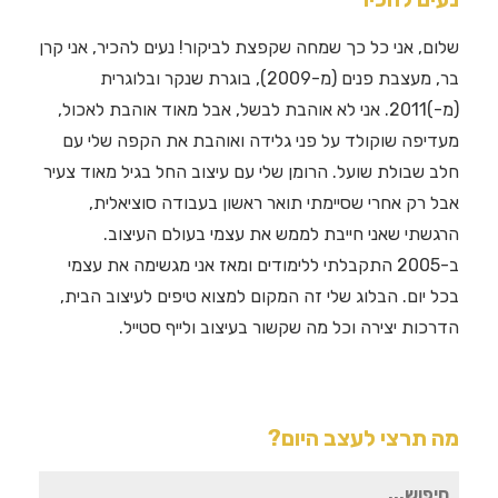
שלום, אני כל כך שמחה שקפצת לביקור! נעים להכיר, אני קרן
בר, מעצבת פנים (מ-2009), בוגרת שנקר ובלוגרית
(מ-)2011. אני לא אוהבת לבשל, אבל מאוד אוהבת לאכול,
מעדיפה שוקולד על פני גלידה ואוהבת את הקפה שלי עם
חלב שבולת שועל. הרומן שלי עם עיצוב החל בגיל מאוד צעיר
אבל רק אחרי שסיימתי תואר ראשון בעבודה סוציאלית,
הרגשתי שאני חייבת לממש את עצמי בעולם העיצוב.
ב-2005 התקבלתי ללימודים ומאז אני מגשימה את עצמי
בכל יום. הבלוג שלי זה המקום למצוא טיפים לעיצוב הבית,
הדרכות יצירה וכל מה שקשור בעיצוב ולייף סטייל.
מה תרצי לעצב היום?
חיפוש