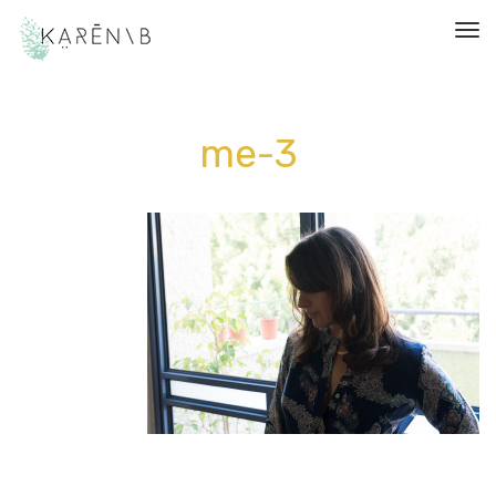
תפריט
me-3