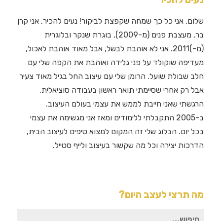
שלום, אני כל כך שמחה שקפצת לביקור! נעים להכיר, אני קרן
בר, מעצבת פנים (מ-2009), בוגרת שנקר ובלוגרית
(מ-)2011. אני לא אוהבת לבשל, אבל מאוד אוהבת לאכול,
מעדיפה שוקולד על פני גלידה ואוהבת את הקפה שלי עם
חלב שבולת שועל. הרומן שלי עם עיצוב החל בגיל מאוד צעיר
אבל רק אחרי שסיימתי תואר ראשון בעבודה סוציאלית,
הרגשתי שאני חייבת לממש את עצמי בעולם העיצוב.
ב-2005 התקבלתי ללימודים ומאז אני מגשימה את עצמי
בכל יום. הבלוג שלי זה המקום למצוא טיפים לעיצוב הבית,
הדרכות יצירה וכל מה שקשור בעיצוב ולייף סטייל.
מה תרצי לעצב היום?
חיפוש