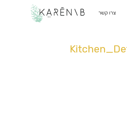
צרו קשר
Kitchen_De