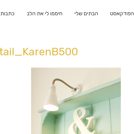
הפודקאסט
הבתים שלי
חיממו לי את הלב
כתבות
tail_KarenB500