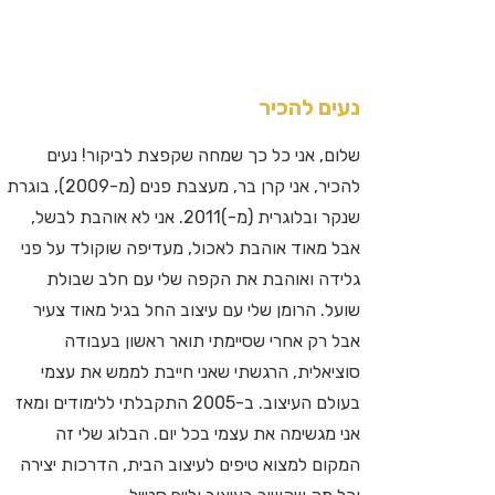
נעים להכיר
שלום, אני כל כך שמחה שקפצת לביקור! נעים
להכיר, אני קרן בר, מעצבת פנים (מ-2009), בוגרת
שנקר ובלוגרית (מ-)2011. אני לא אוהבת לבשל,
אבל מאוד אוהבת לאכול, מעדיפה שוקולד על פני
גלידה ואוהבת את הקפה שלי עם חלב שבולת
שועל. הרומן שלי עם עיצוב החל בגיל מאוד צעיר
אבל רק אחרי שסיימתי תואר ראשון בעבודה
סוציאלית, הרגשתי שאני חייבת לממש את עצמי
בעולם העיצוב. ב-2005 התקבלתי ללימודים ומאז
אני מגשימה את עצמי בכל יום. הבלוג שלי זה
המקום למצוא טיפים לעיצוב הבית, הדרכות יצירה