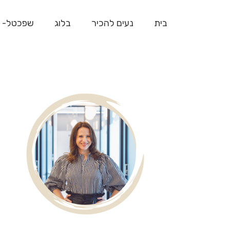
בית
נעים להכיר
בלוג
שפכטל- 