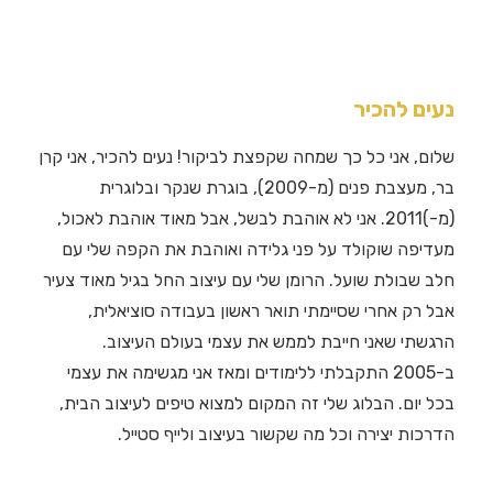
נעים להכיר
שלום, אני כל כך שמחה שקפצת לביקור! נעים להכיר, אני קרן
בר, מעצבת פנים (מ-2009), בוגרת שנקר ובלוגרית
(מ-)2011. אני לא אוהבת לבשל, אבל מאוד אוהבת לאכול,
מעדיפה שוקולד על פני גלידה ואוהבת את הקפה שלי עם
חלב שבולת שועל. הרומן שלי עם עיצוב החל בגיל מאוד צעיר
אבל רק אחרי שסיימתי תואר ראשון בעבודה סוציאלית,
הרגשתי שאני חייבת לממש את עצמי בעולם העיצוב.
ב-2005 התקבלתי ללימודים ומאז אני מגשימה את עצמי
בכל יום. הבלוג שלי זה המקום למצוא טיפים לעיצוב הבית,
הדרכות יצירה וכל מה שקשור בעיצוב ולייף סטייל.