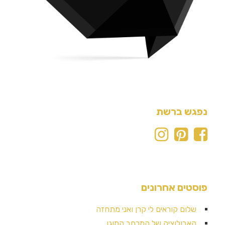
נפגש ברשת
פוסטים אחרונים
שלום קוראים לי קרן ואני מתחזה
האבולוציה של המרחב המוגן