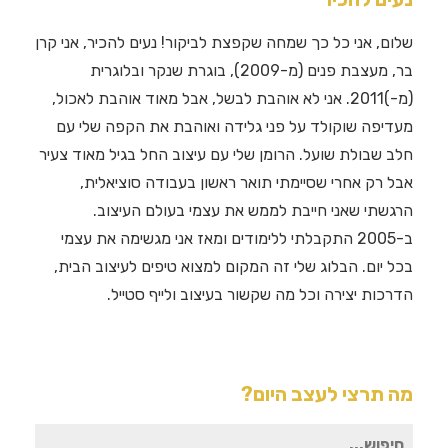
שלום, אני כל כך שמחה שקפצת לביקור! נעים להכיר, אני קרן
בר, מעצבת פנים (מ-2009), בוגרת שנקר ובלוגרית
(מ-)2011. אני לא אוהבת לבשל, אבל מאוד אוהבת לאכול,
מעדיפה שוקולד על פני גלידה ואוהבת את הקפה שלי עם
חלב שבולת שועל. הרומן שלי עם עיצוב החל בגיל מאוד צעיר
אבל רק אחרי שסיימתי תואר ראשון בעבודה סוציאלית,
הרגשתי שאני חייבת לממש את עצמי בעולם העיצוב.
ב-2005 התקבלתי ללימודים ומאז אני מגשימה את עצמי
בכל יום. הבלוג שלי זה המקום למצוא טיפים לעיצוב הבית,
הדרכות יצירה וכל מה שקשור בעיצוב ולייף סטייל.
מה תרצי לעצב היום?
חיפוש