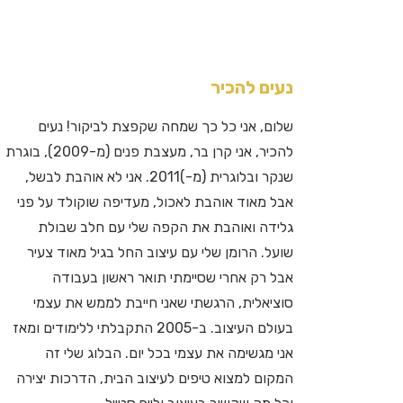
נעים להכיר
שלום, אני כל כך שמחה שקפצת לביקור! נעים
להכיר, אני קרן בר, מעצבת פנים (מ-2009), בוגרת
שנקר ובלוגרית (מ-)2011. אני לא אוהבת לבשל,
אבל מאוד אוהבת לאכול, מעדיפה שוקולד על פני
גלידה ואוהבת את הקפה שלי עם חלב שבולת
שועל. הרומן שלי עם עיצוב החל בגיל מאוד צעיר
אבל רק אחרי שסיימתי תואר ראשון בעבודה
סוציאלית, הרגשתי שאני חייבת לממש את עצמי
בעולם העיצוב. ב-2005 התקבלתי ללימודים ומאז
אני מגשימה את עצמי בכל יום. הבלוג שלי זה
המקום למצוא טיפים לעיצוב הבית, הדרכות יצירה