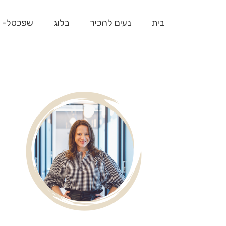
בית
נעים להכיר
בלוג
שפכטל- 