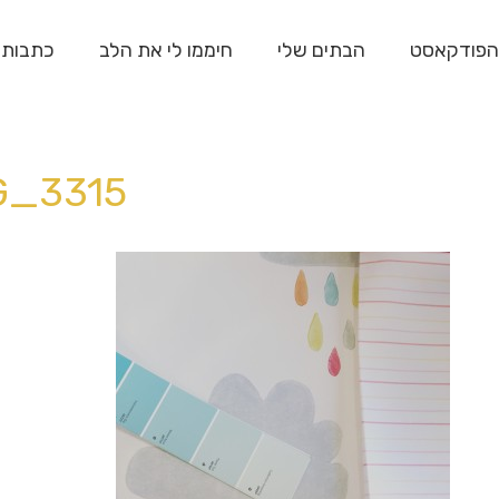
הפודקאסט
הבתים שלי
חיממו לי את הלב
כתבות
G_3315