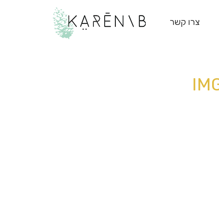
צרו קשר
IM