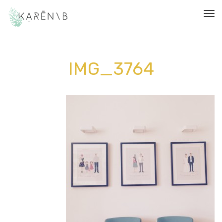
תפריט
IMG_3764