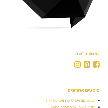
נפגש ברשת
פוסטים אחרונים
שלום קוראים לי קרן ואני מתחזה
האבולוציה של המרחב המוגן