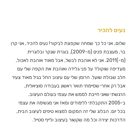
נעים להכיר
שלום, אני כל כך שמחה שקפצת לביקור! נעים להכיר, אני קרן
בר, מעצבת פנים (מ-2009), בוגרת שנקר ובלוגרית
(מ-)2011. אני לא אוהבת לבשל, אבל מאוד אוהבת לאכול,
מעדיפה שוקולד על פני גלידה ואוהבת את הקפה שלי עם
חלב שבולת שועל. הרומן שלי עם עיצוב החל בגיל מאוד צעיר
אבל רק אחרי שסיימתי תואר ראשון בעבודה סוציאלית,
הרגשתי שאני חייבת לממש את עצמי בעולם העיצוב.
ב-2005 התקבלתי ללימודים ומאז אני מגשימה את עצמי
בכל יום. הבלוג שלי זה המקום למצוא טיפים לעיצוב הבית,
הדרכות יצירה וכל מה שקשור בעיצוב ולייף סטייל.